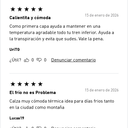
15 de enero de 2026
Calientita y cómoda
Como primera capa ayuda a mantener en una
temperatura agradable todo tu tren inferior. Ayuda a
la transpiración y evita que sudes. Vale la pena.
UriTG
¿Útil?
0
0
Denunciar comentario
15 de enero de 2026
El frío no es Problema
Calza muy cómoda térmica idea para días frios tanto
en la ciudad como montaña
Lucas19