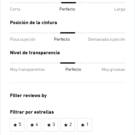
Corta
Perfecto
Larga
Posición de la cintura
Poca sujeción
Perfecto
Demasiada sujeción
Nivel de transparencia
Muy transparentes
Perfecto
Muy gruesas
Filter reviews by
Filtrar por estrellas
5
4
3
2
1