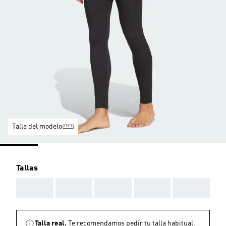
Talla del modelo
Tallas
AAA
AAA
AAA
AAA
AAA
Talla real.
Te recomendamos pedir tu talla habitual.