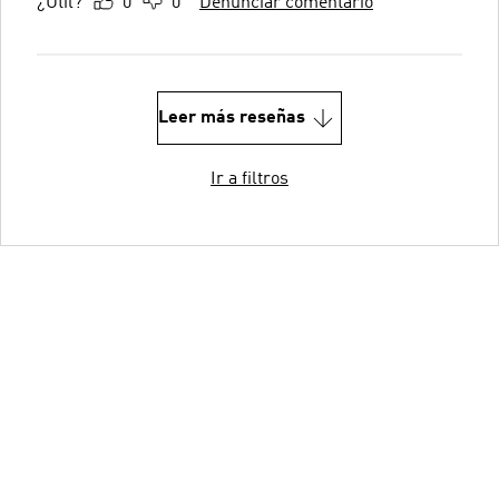
¿Útil?
0
0
Denunciar comentario
Leer más reseñas
Ir a filtros