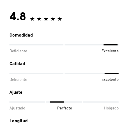
4.8
Comodidad
Deficiente
Excelente
Calidad
Deficiente
Excelente
Ajuste
Ajustado
Perfecto
Holgado
Longitud