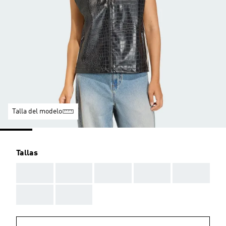
Talla del modelo
Tallas
AAA
AAA
AAA
AAA
AAA
AAA
AAA