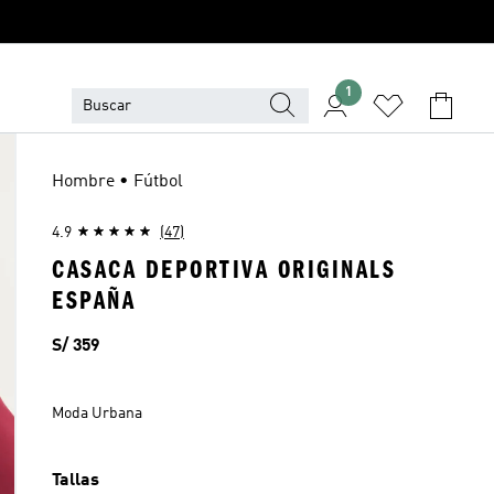
1
Hombre • Fútbol
4.9
(47)
CASACA DEPORTIVA ORIGINALS
ESPAÑA
Precio
S/ 359
Moda Urbana
Tallas