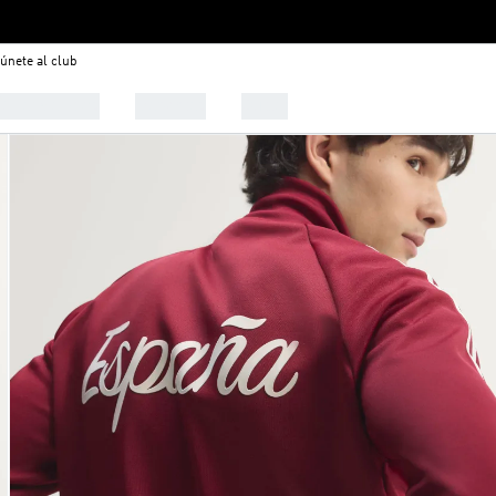
únete al club
 Tendencias
Deportes
Outlet