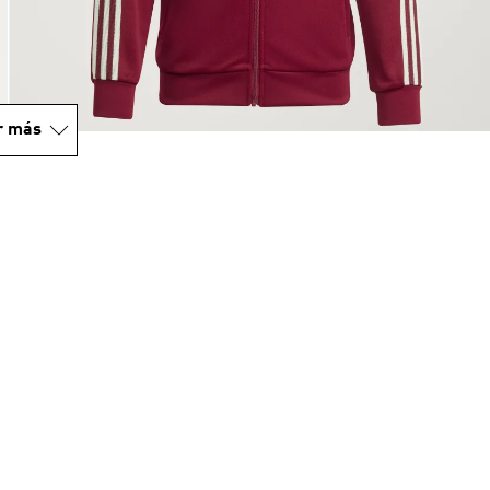
r más