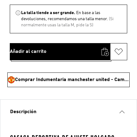
La talla tiende a ser grande.
En base a las
devoluciones, recomendamos una talla menor.
(Si
normalmente usas la talla M, pide la S)
Añadir al carrito
Comprar Indumentaria manchester united - Campeones de la copa 🏆
Descripción