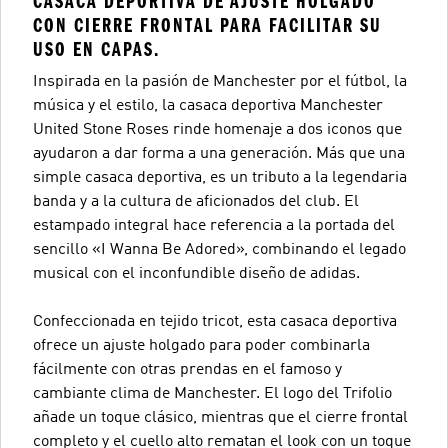
CASACA DEPORTIVA DE AJUSTE HOLGADO
CON CIERRE FRONTAL PARA FACILITAR SU
USO EN CAPAS.
Inspirada en la pasión de Manchester por el fútbol, la
música y el estilo, la casaca deportiva Manchester
United Stone Roses rinde homenaje a dos iconos que
ayudaron a dar forma a una generación. Más que una
simple casaca deportiva, es un tributo a la legendaria
banda y a la cultura de aficionados del club. El
estampado integral hace referencia a la portada del
sencillo «I Wanna Be Adored», combinando el legado
musical con el inconfundible diseño de adidas.
Confeccionada en tejido tricot, esta casaca deportiva
ofrece un ajuste holgado para poder combinarla
fácilmente con otras prendas en el famoso y
cambiante clima de Manchester. El logo del Trifolio
añade un toque clásico, mientras que el cierre frontal
completo y el cuello alto rematan el look con un toque