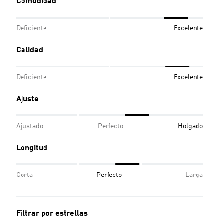
Comodidad
Deficiente
Excelente
Calidad
Deficiente
Excelente
Ajuste
Ajustado
Perfecto
Holgado
Longitud
Corta
Perfecto
Larga
Filtrar por estrellas