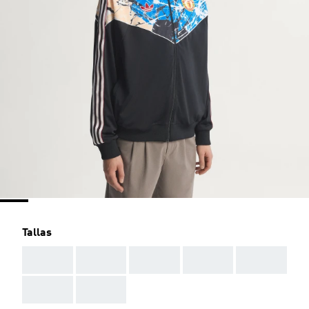
Tallas
AAA
AAA
AAA
AAA
AAA
AAA
AAA