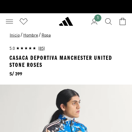
1
/
/
Inicio
Hombre
Ropa
5.0
(85)
CASACA DEPORTIVA MANCHESTER UNITED
STONE ROSES
Precio
S/ 399