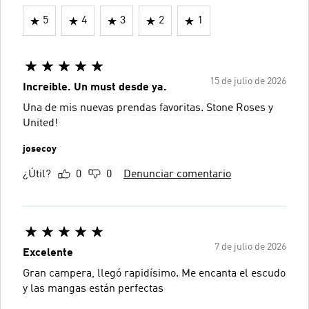
5
4
3
2
1
15 de julio de 2026
Increible. Un must desde ya.
Una de mis nuevas prendas favoritas. Stone Roses y
United!
josecoy
¿Útil?
0
0
Denunciar comentario
7 de julio de 2026
Excelente
Gran campera, llegó rapidísimo. Me encanta el escudo
y las mangas están perfectas