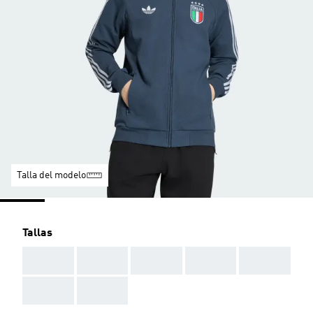
Talla del modelo
Tallas
AAA
AAA
AAA
AAA
AAA
AAA
AAA