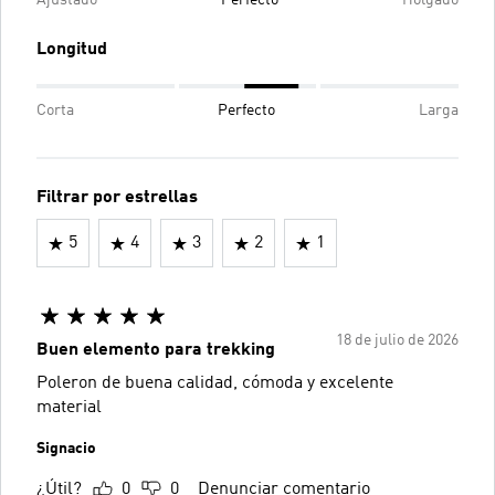
Ajustado
Perfecto
Holgado
Longitud
Corta
Perfecto
Larga
Filtrar por estrellas
5
4
3
2
1
18 de julio de 2026
Buen elemento para trekking
Poleron de buena calidad, cómoda y excelente
material
Signacio
¿Útil?
0
0
Denunciar comentario