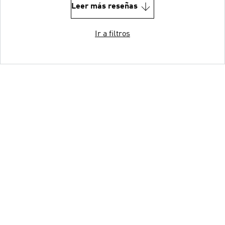
Leer más reseñas
Ir a filtros