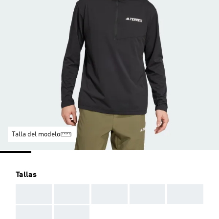
Talla del modelo
Tallas
AAA
AAA
AAA
AAA
AAA
AAA
AAA