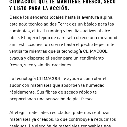
CLIMACOOL QUE TE MANTIENE FRESCO, SECO
Y LISTO PARA LA ACCIÓN.
Desde los senderos locales hasta la aventura alpina,
este polo técnico adidas Terrex es un básico para las
caminatas, el trail running y los días activos al aire
libre. El ligero tejido de camiseta ofrece una movilidad
sin restricciones, un cierre hasta el pecho te permite
ventilarte mientras que la tecnología CLIMACOOL
evacua y dispersa el sudor para un rendimiento
fresco, seco y sin distracciones.
La tecnología CLIMACOOL te ayuda a controlar el
sudor con materiales que absorben la humedad
rápidamente. Sus fibras de secado rápido te
proporcionan una sensación de piel fresca.
Al elegir materiales reciclados, podemos reutilizar
materiales ya creados, lo que contribuye a reducir los
residuos. La elección de materiales renovables nos