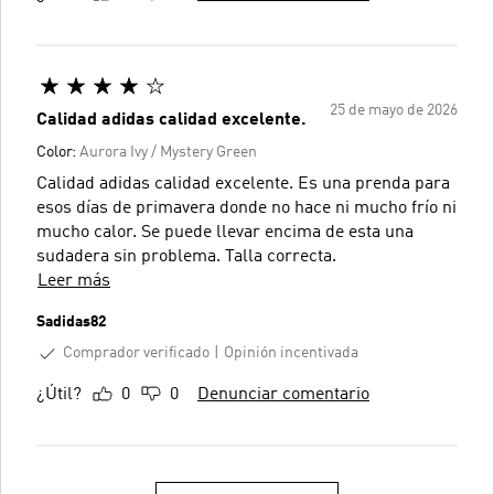
25 de mayo de 2026
Calidad adidas calidad excelente.
Color:
Aurora Ivy / Mystery Green
Calidad adidas calidad excelente. Es una prenda para
esos días de primavera donde no hace ni mucho frío ni
mucho calor. Se puede llevar encima de esta una
sudadera sin problema. Talla correcta.
Leer más
Sadidas82
Comprador verificado
Opinión incentivada
¿Útil?
0
0
Denunciar comentario