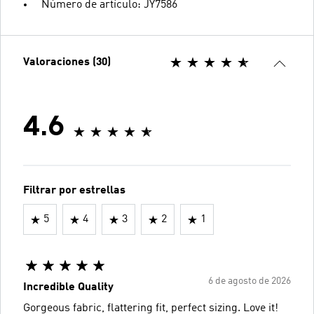
Número de artículo: JY7586
Valoraciones (30)
4.6
Filtrar por estrellas
5
4
3
2
1
6 de agosto de 2026
Incredible Quality
Gorgeous fabric, flattering fit, perfect sizing. Love it!