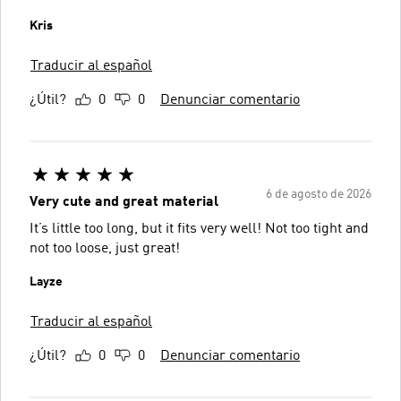
Kris
Traducir al español
¿Útil?
0
0
Denunciar comentario
6 de agosto de 2026
Very cute and great material
It’s little too long, but it fits very well! Not too tight and
not too loose, just great!
Layze
Traducir al español
¿Útil?
0
0
Denunciar comentario