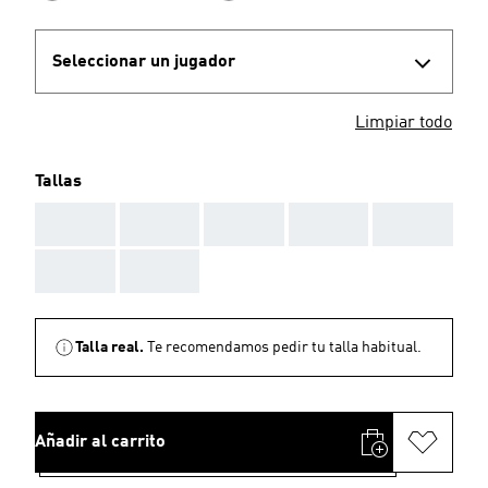
Seleccionar un jugador
Limpiar todo
Tallas
AAA
AAA
AAA
AAA
AAA
AAA
AAA
Talla real.
Te recomendamos pedir tu talla habitual.
Añadir al carrito