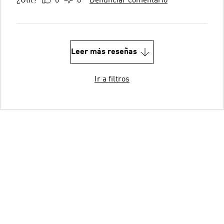
¿Útil?
0
0
Denunciar comentario
Leer más reseñas
Ir a filtros