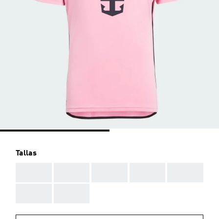
Tallas
AAA
AAA
AAA
AAA
AAA
AAA
AAA