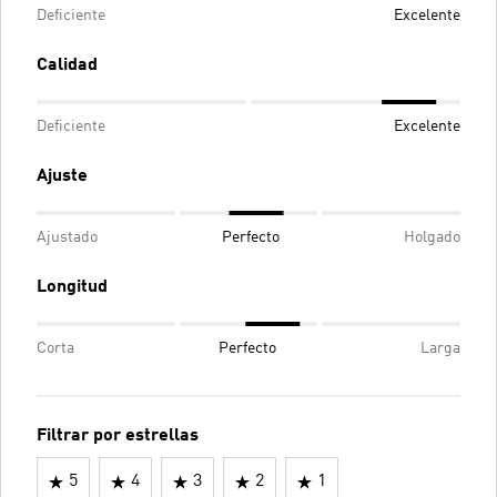
Deficiente
Excelente
Calidad
Deficiente
Excelente
Ajuste
Ajustado
Perfecto
Holgado
Longitud
Corta
Perfecto
Larga
Filtrar por estrellas
5
4
3
2
1