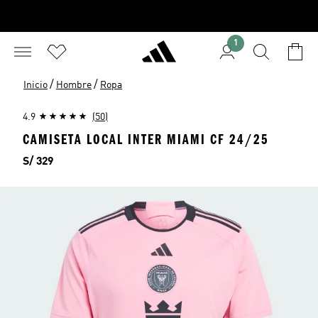
1
/
/
Inicio
Hombre
Ropa
4.9
(50)
CAMISETA LOCAL INTER MIAMI CF 24/25
Precio
S/ 329