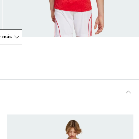
r más