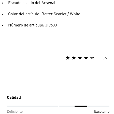
Escudo cosido del Arsenal
Color del artículo: Better Scarlet / White
Número de artículo: JI9533
Calidad
Deficiente
Excelente