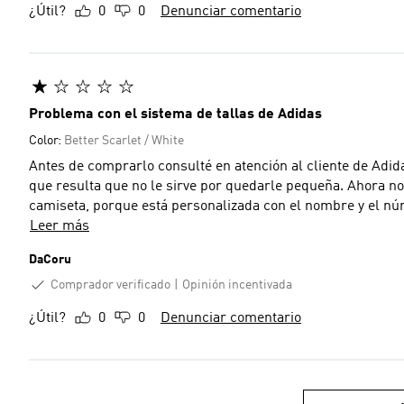
¿Útil?
0
0
Denunciar comentario
Problema con el sistema de tallas de Adidas
Color:
Better Scarlet / White
Antes de comprarlo consulté en atención al cliente de Adida
que resulta que no le sirve por quedarle pequeña. Ahora no 
camiseta, porque está personalizada con el nombre y el nú
Leer más
DaCoru
Comprador verificado
Opinión incentivada
¿Útil?
0
0
Denunciar comentario