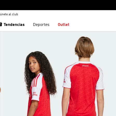
únete al club
🩰 Tendencias
Deportes
Outlet