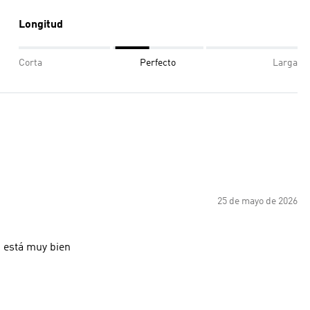
Longitud
Corta
Perfecto
Larga
25 de mayo de 2026
n está muy bien