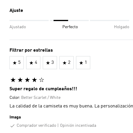
Ajuste
Ajustado
Perfecto
Holgado
Filtrar por estrellas
5
4
3
2
1
Super regalo de cumpleaños!!!
Color:
Better Scarlet / White
La calidad de la camiseta es muy buena. La personalizació
Imaga
Comprador verificado
Opinión incentivada