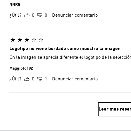
NNRG
¿Útil?
0
0
Denunciar comentario
Logotipo no viene bordado como muestra la imagen
En la imagen se aprecia diferente el logotipo de la selecci
Maggiolo182
¿Útil?
0
1
Denunciar comentario
Leer más rese