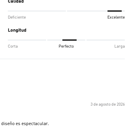
Calidad
Deficiente
Excelente
Longitud
Corta
Perfecto
Larga
3 de agosto de 2026
l diseño es espectacular.