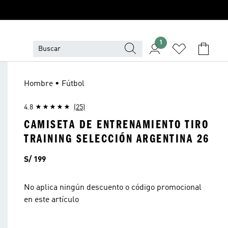
1
Hombre • Fútbol
4.8
(25)
CAMISETA DE ENTRENAMIENTO TIRO
TRAINING SELECCIÓN ARGENTINA 26
Precio
S/ 199
No aplica ningún descuento o código promocional
en este artículo