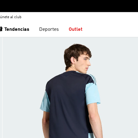
únete al club
🩰 Tendencias
Deportes
Outlet