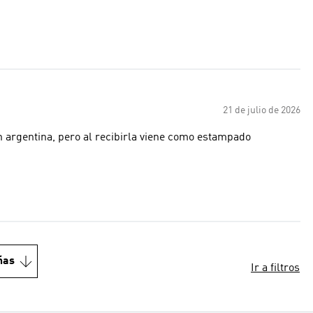
21 de julio de 2026
ón argentina, pero al recibirla viene como estampado
ñas
Ir a filtros