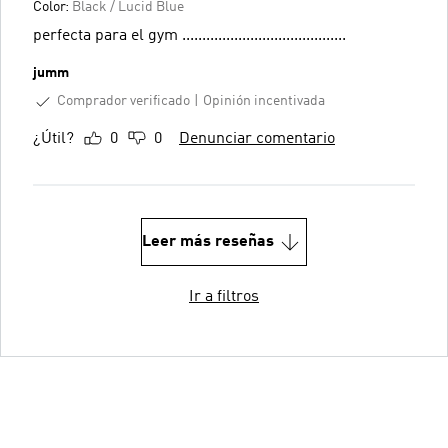
Color:
Black / Lucid Blue
perfecta para el gym .........................................
jumm
Comprador verificado
Opinión incentivada
¿Útil?
0
0
Denunciar comentario
Leer más reseñas
Ir a filtros