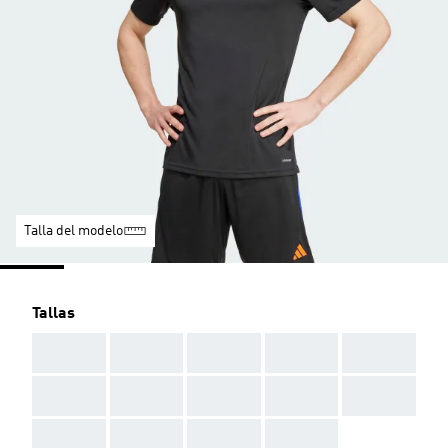
Talla del modelo
Tallas
AAA
AAA
AAA
AAA
AAA
AAA
AAA
AAA
AAA
AAA
AAA
AAA
AAA
AAA