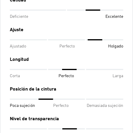
Calidad
Deficiente
Excelente
Ajuste
Ajustado
Perfecto
Holgado
Longitud
Corta
Perfecto
Larga
Posición de la cintura
Poca sujeción
Perfecto
Demasiada sujeción
Nivel de transparencia