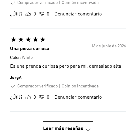
Comprador verificado
Opinión incentivada
¿Útil?
0
0
Denunciar comentario
16 de junio de 2026
Una pieza curiosa
Color:
White
Es una prenda curiosa pero para mí, demasiado alta
JorgA
Comprador verificado
Opinión incentivada
¿Útil?
0
0
Denunciar comentario
Leer más reseñas