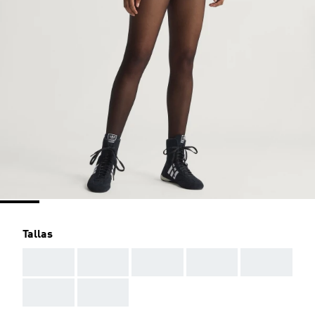
Tallas
AAA
AAA
AAA
AAA
AAA
AAA
AAA