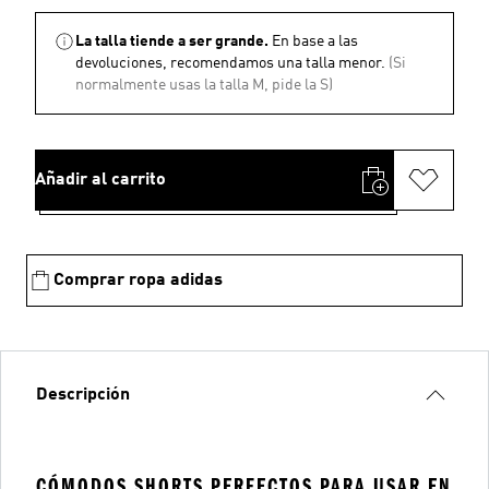
La talla tiende a ser grande.
En base a las
devoluciones, recomendamos una talla menor.
(Si
normalmente usas la talla M, pide la S)
Añadir al carrito
Comprar ropa adidas
Descripción
CÓMODOS SHORTS PERFECTOS PARA USAR EN