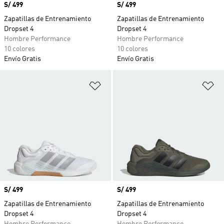
Precio
S/ 499
Precio
S/ 499
Zapatillas de Entrenamiento
Zapatillas de Entrenamiento
Dropset 4
Dropset 4
Hombre Performance
Hombre Performance
10 colores
10 colores
Envío Gratis
Envío Gratis
Añadir a la lista de deseos
Añ
Precio
S/ 499
Precio
S/ 499
Zapatillas de Entrenamiento
Zapatillas de Entrenamiento
Dropset 4
Dropset 4