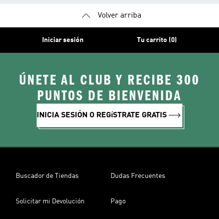
Volver arriba
Iniciar sesión
Tu carrito (0)
ÚNETE AL CLUB Y RECIBE 300
PUNTOS DE BIENVENIDA
INICIA SESIÓN O REGíSTRATE GRATIS
Buscador de Tiendas
Dudas Frecuentes
Solicitar mi Devolución
Pago